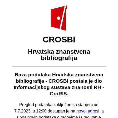
CROSBI
Hrvatska znanstvena
bibliografija
Baza podataka Hrvatska znanstvena
bibliografija - CROSBI postala je dio
Informacijskog sustava znanosti RH -
CroRIS.
Pregled podataka zaključno sa stanjem od
7.7.2023. u 12:00 dostupan je na
novoj adresi
, a
unos novih podataka o radovima i uređivanje